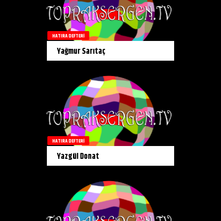
HATIRA DEFTERI
Yağmur Sarıtaç
HATIRA DEFTERI
Yazgül Donat