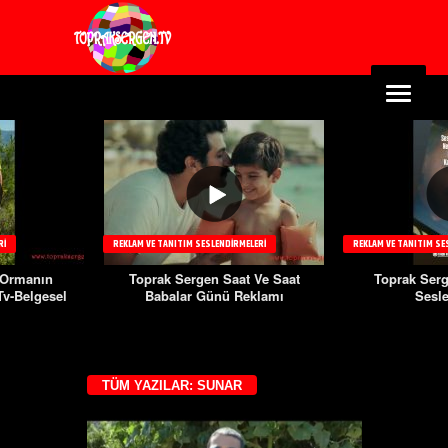
RI
REKLAM VE TANITIM SESLENDIRMELERI
REKLAM VE TANITIM SE
@Ormanın
Toprak Sergen Saat Ve Saat
Toprak Serg
Tv-Belgesel
Babalar Günü Reklamı
Sesl
TÜM YAZILAR: SUNAR