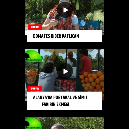
SUNAR
DOMATES BİBER PATLICAN
SUNAR
ALANYA’DA PORTAKAL VE SİMİT
FAKİRİN EKMEĞİ