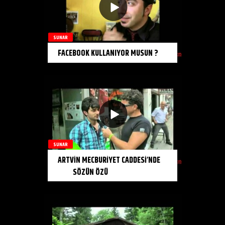
SUNAR
FACEBOOK KULLANIYOR MUSUN ?
SUNAR
ARTVİN MECBURİYET CADDESİ’NDE
SÖZÜN ÖZÜ