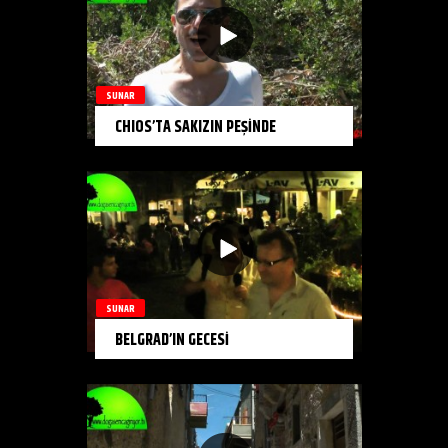
SUNAR
CHIOS’TA SAKIZIN PEŞİNDE
SUNAR
BELGRAD’IN GECESİ