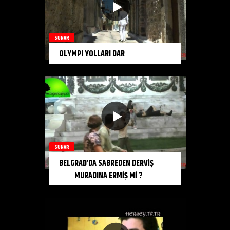
SUNAR
OLYMPI YOLLARI DAR
SUNAR
BELGRAD’DA SABREDEN DERVİŞ
MURADINA ERMİŞ Mİ ?