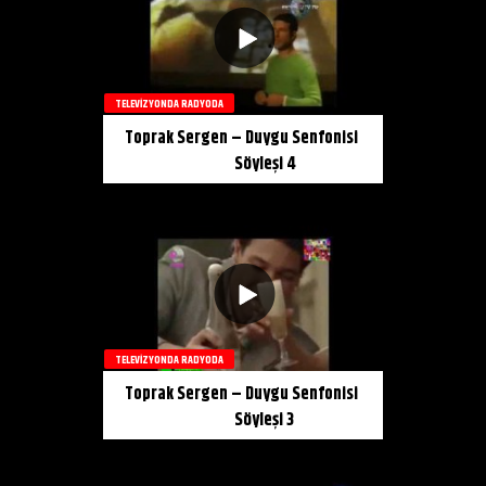
TELEVIZYONDA RADYODA
Toprak Sergen – Duygu Senfonisi
Söyleşi 4
TELEVIZYONDA RADYODA
Toprak Sergen – Duygu Senfonisi
Söyleşi 3